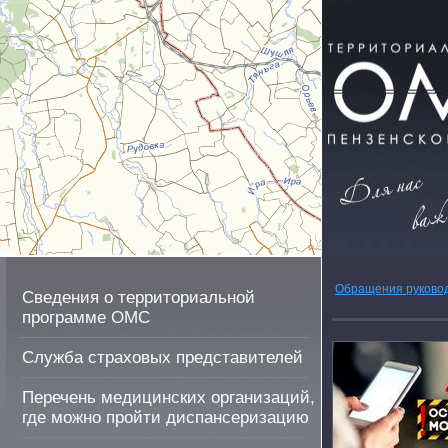
Обращения руково
Сведения о территориальной
программе ОМС
Служба страховых представителей
Перечень медицинских организаций,
где можно пройти диспансеризацию