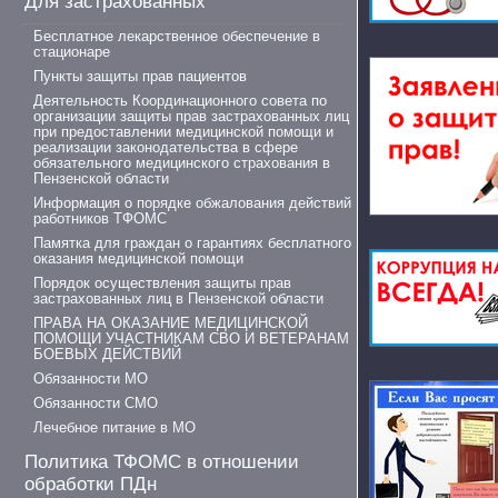
Для застрахованных
Бесплатное лекарственное обеспечение в
стационаре
Пункты защиты прав пациентов
Деятельность Координационного совета по
организации защиты прав застрахованных лиц
при предоставлении медицинской помощи и
реализации законодательства в сфере
обязательного медицинского страхования в
Пензенской области
Информация о порядке обжалования действий
работников ТФОМС
Памятка для граждан о гарантиях бесплатного
оказания медицинской помощи
Порядок осуществления защиты прав
застрахованных лиц в Пензенской области
ПРАВА НА ОКАЗАНИЕ МЕДИЦИНСКОЙ
ПОМОЩИ УЧАСТНИКАМ СВО И ВЕТЕРАНАМ
БОЕВЫХ ДЕЙСТВИЙ
Обязанности МО
Обязанности СМО
Лечебное питание в МО
Политика ТФОМС в отношении
обработки ПДн