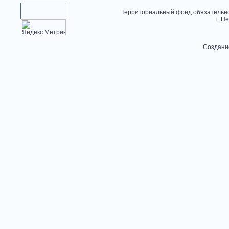
Территориальный фонд обязательно
г. П
Создани