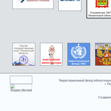
Территориальный фонд обязательно
г. П
Создани