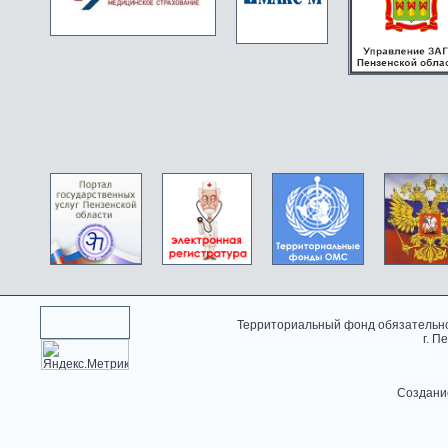
Территориальный фонд обязательно
г. П
Создани