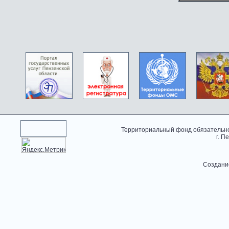
Территориальный фонд обязательно
г. П
Создани