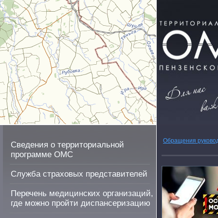
Обращения руково
Сведения о территориальной
программе ОМС
Служба страховых представителей
Перечень медицинских организаций,
где можно пройти диспансеризацию