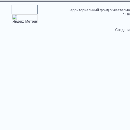
Территориальный фонд обязательно
г. П
Создани