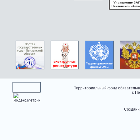
Территориальный фонд обязательно
г. П
Создани