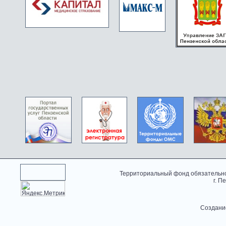
Территориальный фонд обязательно
г. П
Создани