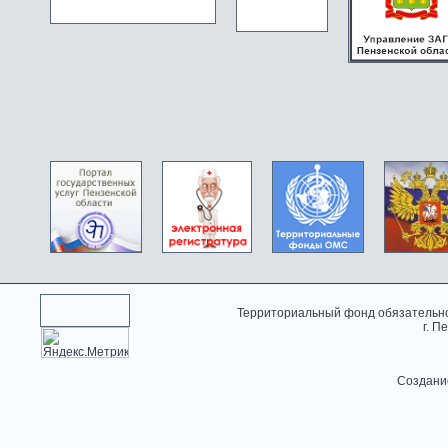
Территориальный фонд обязательно
г. П
Создани