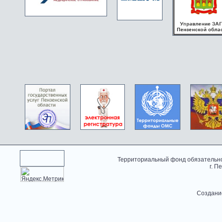
Территориальный фонд обязательно
г. П
Создани