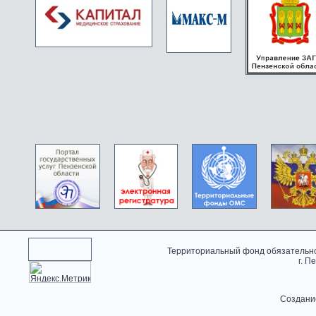
Территориальный фонд обязательно
г. П
Создани