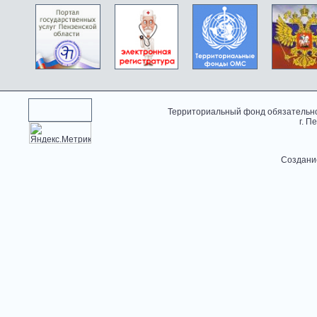
Территориальный фонд обязательно
г. П
Создани