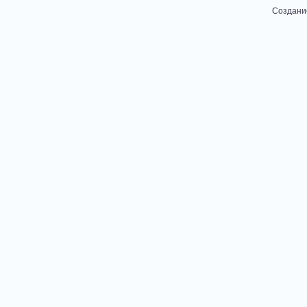
Создани