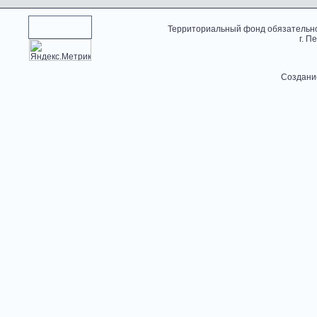
Территориальный фонд обязательно
г. П
Создани