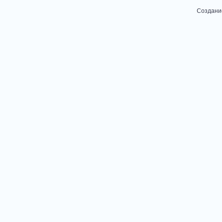
Создани