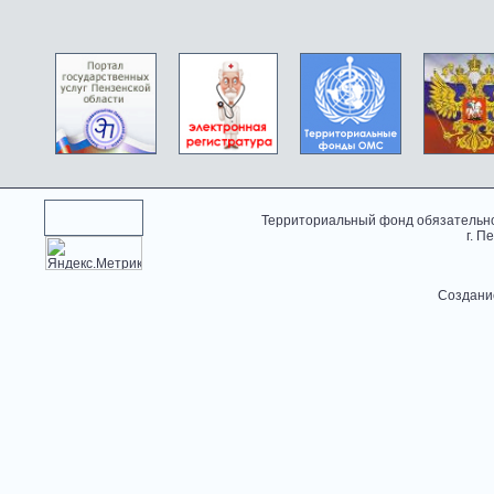
Территориальный фонд обязательно
г. П
Создани