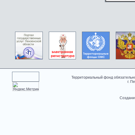
Территориальный фонд обязательно
г. П
Создани