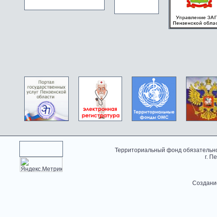
Территориальный фонд обязательно
г. П
Создани