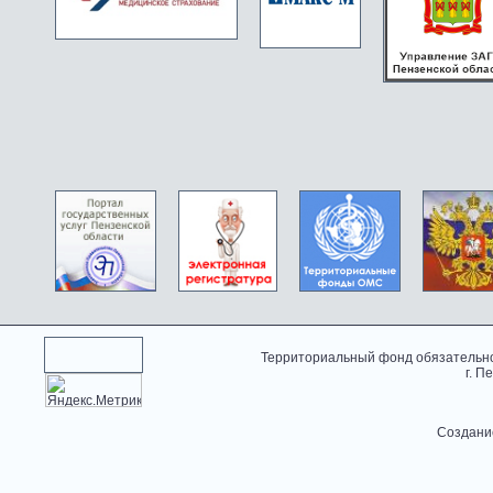
Территориальный фонд обязательно
г. П
Создани