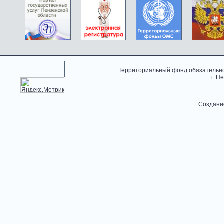
Территориальный фонд обязательно
г. П
Создани