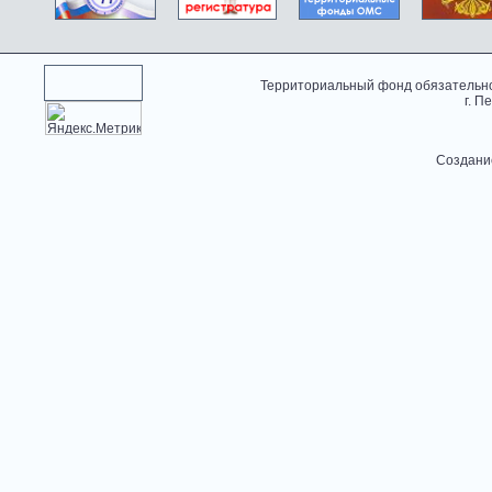
Территориальный фонд обязательно
г. П
Создани