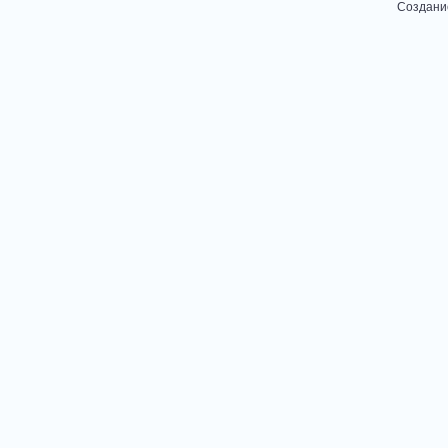
Создани