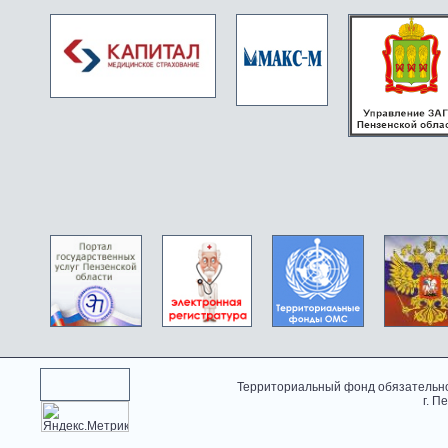
Территориальный фонд обязательно
г. П