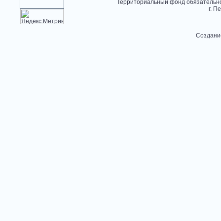
Территориальный фонд обязательно
г. П
Создани