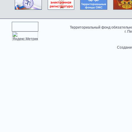
Территориальный фонд обязательно
г. П
Создани