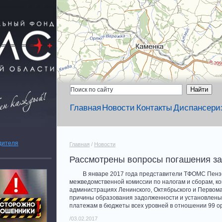
Главная
Новости
Контакты
Диспансери
дителя
Главная
/
Новости
Рассмотрены вопросы погашения за
В январе 2017 года представители ТФОМС Пензенс
межведомственной комиссии по налогам и сборам, ко
администрациях Ленинского, Октябрьского и Первом
причины образования задолженности и установлены
платежам
в бюджеты всех уровней в отношении 99 
/03.02.2017