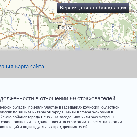
зация
Карта сайта
долженности в отношении 99 страхователей
кой области приняли участие в заседаниях комиссий: областной
миссии по защите интересов города Пензы в сфере экономики в
айского районов города Пензы.На заседаниях были рассмотрены
 сроки погашения задолженности по страховым взносам, налоговым
организаций и индивидуальных предпринимателей.