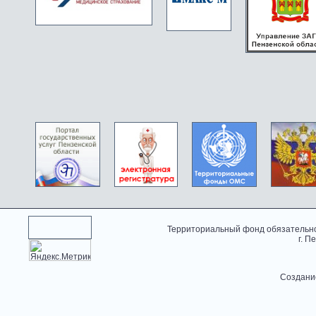
Территориальный фонд обязательно
г. П
Создани