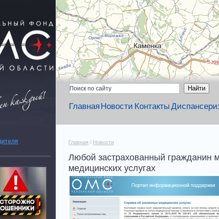
Главная
Новости
Контакты
Диспансери
дителя
Главная
/
Новости
Любой застрахованный гражданин м
медицинских услугах