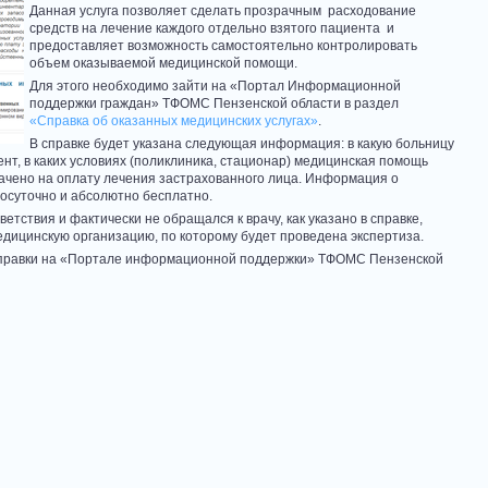
Данная услуга позволяет сделать прозрачным расходование
средств на лечение каждого отдельно взятого пациента и
предоставляет возможность самостоятельно контролировать
объем оказываемой медицинской помощи.
Для этого необходимо зайти на «Портал Информационной
поддержки граждан» ТФОМС Пензенской области в раздел
«Справка об оказанных медицинских услугах»
.
В справке будет указана следующая информация: в какую больницу
ент, в каких условиях (поликлиника, стационар) медицинская помощь
рачено на оплату лечения застрахованного лица. Информация о
лосуточно и абсолютно бесплатно.
етствия и фактически не обращался к врачу, как указано в справке,
дицинскую организацию, по которому будет проведена экспертиза.
правки на «Портале информационной поддержки» ТФОМС Пензенской