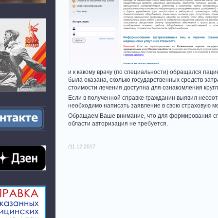
и к какому врачу (по специальности) обращался паци
была оказана, сколько государственных средств зат
стоимости лечения доступна для ознакомления круг
Если в полученной справке гражданин выявил несоотв
необходимо написать заявление в свою страховую ме
Обращаем Ваше внимание, что для формирования с
области авторизация не требуется.
/11.12.2017