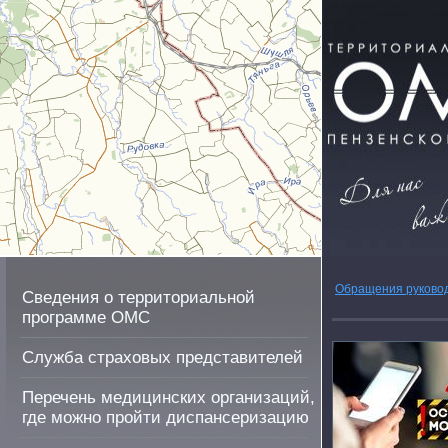
Обращения руково
Сведения о территориальной
программе ОМС
Служба страховых представителей
Перечень медицинских организаций,
где можно пройти диспансеризацию