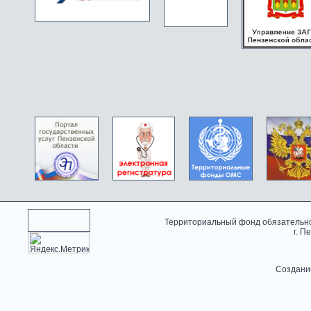
Территориальный фонд обязательно
г. П
Создани