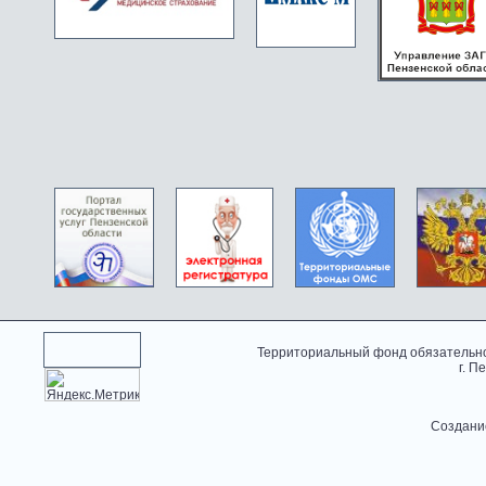
Территориальный фонд обязательно
г. П
Создани