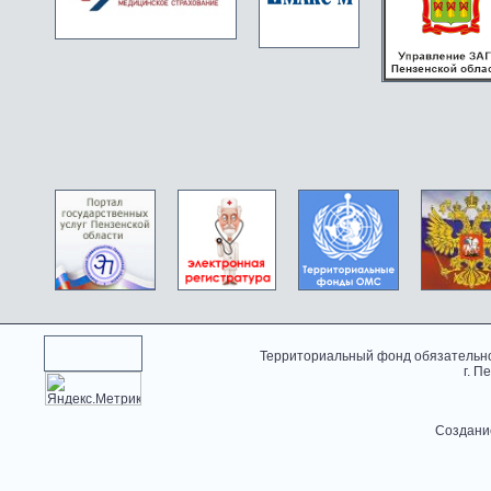
Территориальный фонд обязательно
г. П
Создани