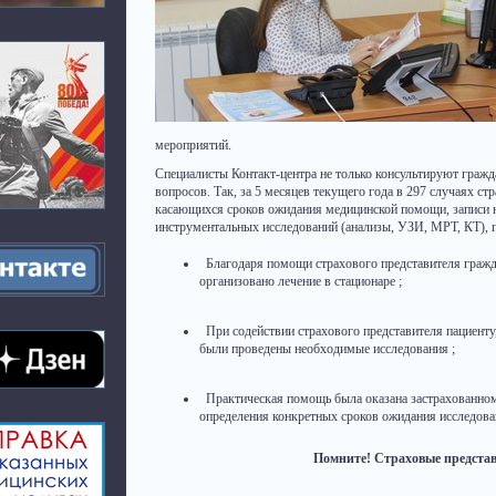
мероприятий.
Специалисты Контакт-центра не только консультируют гражд
вопросов. Так, за 5 месяцев текущего года в 297 случаях 
касающихся сроков ожидания медицинской помощи, записи н
инструментальных исследований (анализы, УЗИ, МРТ, КТ), 
Благодаря помощи страхового представителя гражда
организовано лечение в стационаре
;
При содействии страхового представителя пациенту
были проведены необходимые исследования
;
Практическая помощь была оказана застрахованном
определения конкретных сроков ожидания исследова
Помните! Страховые представ