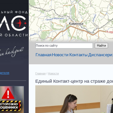
Главная
Новости
Контакты
Диспансери
дителя
Главная
/
Новости
Единый Контакт-центр на страже д