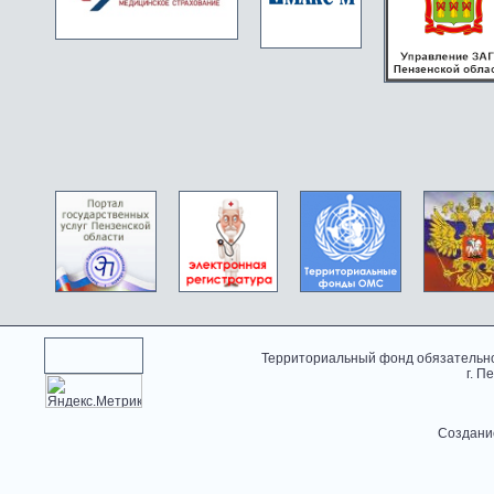
Территориальный фонд обязательно
г. П
Создани