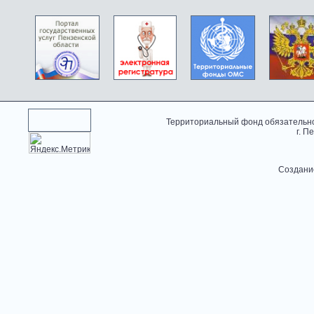
Территориальный фонд обязательно
г. П
Создани