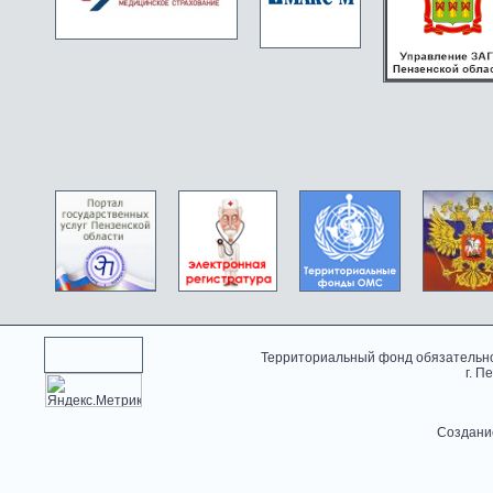
Территориальный фонд обязательно
г. П
Создани