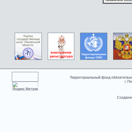
Территориальный фонд обязательно
г. П
Создани