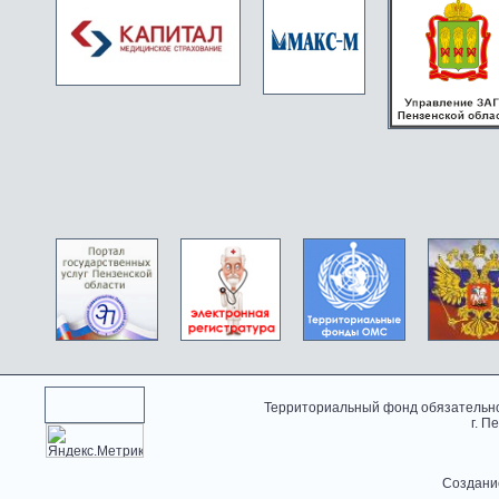
Территориальный фонд обязательно
г. П
Создани