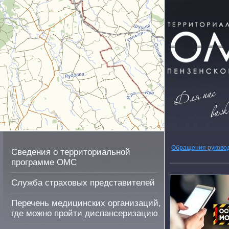
Обращения руково
Сведения о территориальной
программе ОМС
Служба страховых представителей
Перечень медицинских организаций,
где можно пройти диспансеризацию