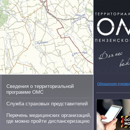
Обращения руково
Сведения о территориальной
программе ОМС
Служба страховых представителей
Перечень медицинских организаций,
где можно пройти диспансеризацию