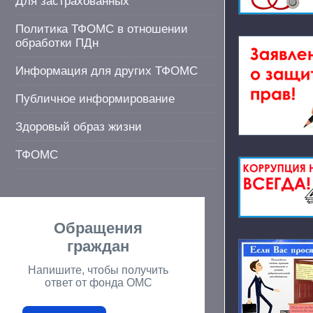
Для застрахованных
Политика ТФОМС в отношении
обработки ПДн
Информация для других ТФОМС
Публичное информирование
Здоровый образ жизни
ТФОМС
Обращения
граждан
Напишите, чтобы получить
ответ от фонда ОМС