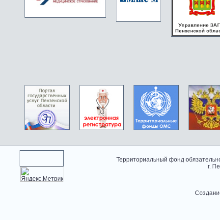
Территориальный фонд обязательно
г. П
Создани