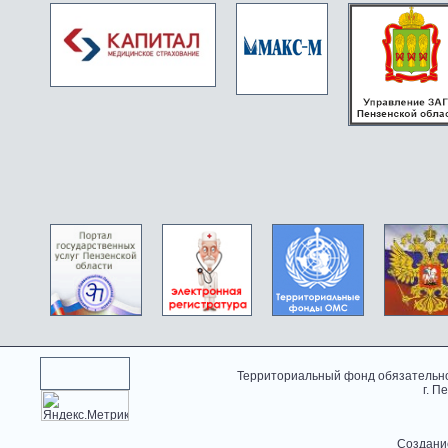
Территориальный фонд обязательно
г. П
Создани