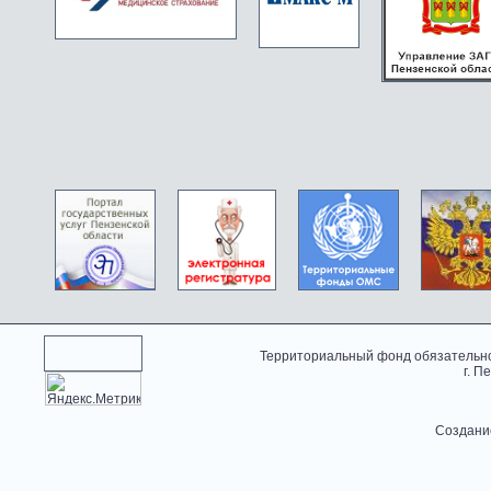
Территориальный фонд обязательно
г. П
Создани