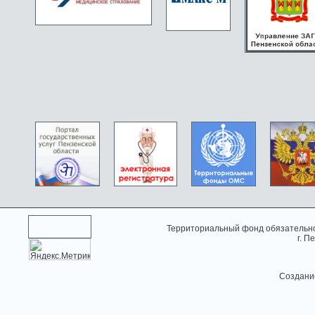
Территориальный фонд обязательно
г. П
Создани