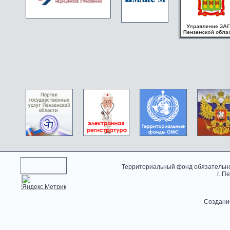
Территориальный фонд обязательно
г. П
Создани