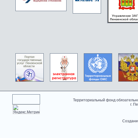
Территориальный фонд обязательно
г. П
Создани