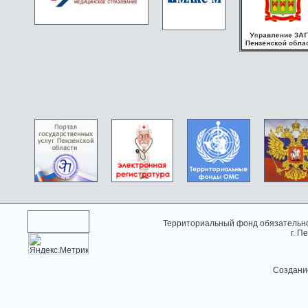
Территориальный фонд обязательно
г. П
Создани