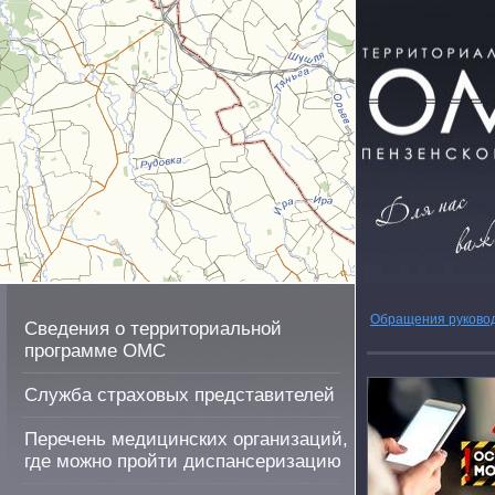
Обращения руково
Сведения о территориальной
программе ОМС
Служба страховых представителей
Перечень медицинских организаций,
где можно пройти диспансеризацию