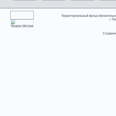
Территориальный фонд обязательно
г. П
Создани