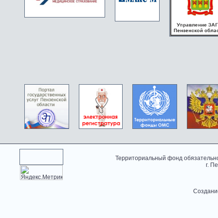
Территориальный фонд обязательно
г. П
Создани