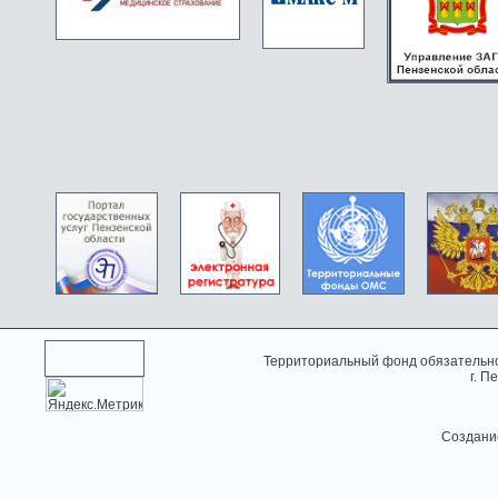
Территориальный фонд обязательно
г. П
Создани