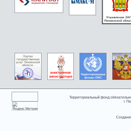
Территориальный фонд обязательно
г. П
Создани