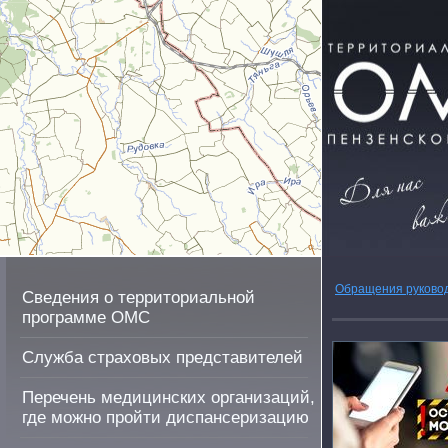
Обращения руково
Сведения о территориальной
программе ОМС
Служба страховых представителей
Перечень медицинских организаций,
где можно пройти диспансеризацию