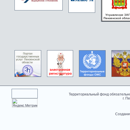
Территориальный фонд обязательно
г. П
Создани