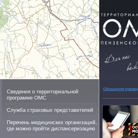
Обращения руково
Сведения о территориальной
программе ОМС
Служба страховых представителей
Перечень медицинских организаций,
где можно пройти диспансеризацию