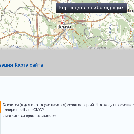
зация
Карта сайта
Близится (а для кого-то уже начался) сезон аллергий. Что входит в лечение
аллергопробы по ОМС?
Смотрите #инфокарточкиФОМС