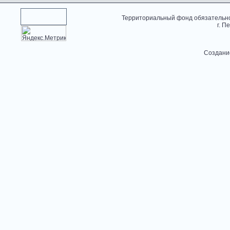
Территориальный фонд обязательно
г. П
Создани